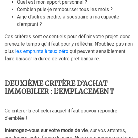
Quel est mon apport personnel ?
Combien puis-je rembourser tous les mois ?
Ai-je d’autres crédits à soustraire à ma capacité
d’emprunt ?
Ces critères sont essentiels pour définir votre projet, donc
prenez le temps qu’il faut pour y réfléchir. N’oubliez pas non
plus
les emprunts à taux zéro
qui peuvent sensiblement
faire baisser la durée de votre prêt bancaire.
DEUXIÈME CRITÈRE D’ACHAT
IMMOBILIER : L’EMPLACEMENT
Ce critère-là est celui auquel il faut pouvoir répondre
d’emblée !
Interrogez-vous sur votre mode de vie
, sur vos attentes,
vos loisirs, votre façon de vivre. Nous ne sommes pas tous