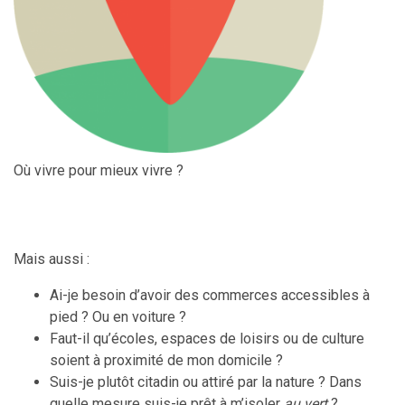
Où vivre pour mieux vivre ?
Mais aussi :
Ai-je besoin d’avoir des commerces accessibles à
pied ? Ou en voiture ?
Faut-il qu’écoles, espaces de loisirs ou de culture
soient à proximité de mon domicile ?
Suis-je plutôt citadin ou attiré par la nature ? Dans
quelle mesure suis-je prêt à m’isoler
au vert
?