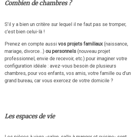
Combien de chambres ?
S’il y a bien un critère sur lequel il ne faut pas se tromper,
c’est bien celui-là !
Prenez en compte aussi
vos projets familiaux
(naissance,
mariage, divorce…)
ou personnels
(nouveau projet
professionnel, envie de recevoir, etc.) pour imaginer votre
configuration idéale : avez-vous besoin de plusieurs
chambres, pour vos enfants, vos amis, votre famille ou d’un
grand bureau, car vous exercez de votre domicile ?
Les espaces de vie
Les pièces à vivre -salon, salle à manger et cuisine- sont